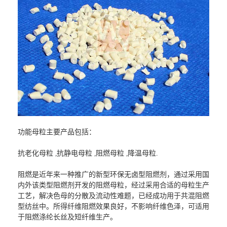
功能母粒主要产品包括：
抗老化母粒
,
抗静电母粒
,
阻燃母粒
,
降温母粒
.
阻燃是近年来一种推广的新型环保无卤型阻燃剂，通过采用国
内外该类型阻燃剂开发的阻燃母粒，经过采用合适的母粒生产
工艺，解决色母的分散及流动性难题，已经成功用于共混阻燃
型纺丝中。所得纤维阻燃效果良好，不影响纤维色泽，可适用
于阻燃涤纶长丝及短纤维生产。