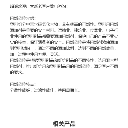
竭诚欢迎广大新老客户致电咨询！
阻燃母粒
介绍：
塑料组分中富含碳氢化合物，具有很高的可燃性。塑料用阻燃
添加剂是重要的安全材料。运输业、建筑业、仪器业、电子行
业使用的塑料制品都需要添加阻燃剂，保护自己的产品不受火
灾的损害，保证消费者的安全。阻燃母粒是将阻燃剂浓缩添加
到塑料树脂上，通过不同的添加比例，达到不同的阻燃效果，
加工过程中使用方便、灵活。
阻燃母粒是根据塑料制品和纤维制品的不同特性，选用混合型
阻燃剂，推出纤维用和塑料制品用的阻燃母粒，满足客户不同
的要求。
阻燃母粒
特点：
分散性能好，过滤性能佳，换网周期长。
相关产品