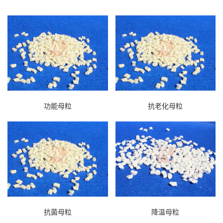
功能母粒
抗老化母粒
抗菌母粒
降温母粒