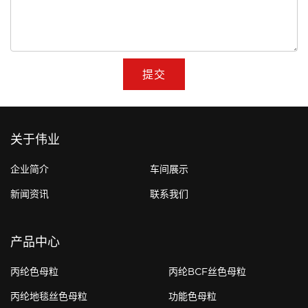
提交
关于伟业
企业简介
车间展示
新闻资讯
联系我们
产品中心
丙纶色母粒
丙纶BCF丝色母粒
丙纶地毯丝色母粒
功能色母粒