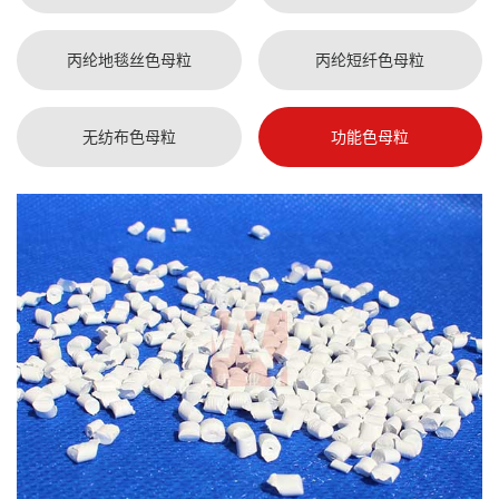
丙纶地毯丝色母粒
丙纶短纤色母粒
无纺布色母粒
功能色母粒