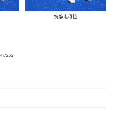
抗静电母粒
117262