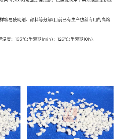
样容易使助剂、颜料等分解(目前已有生产纺丝专用的高熔
193℃(半衰期1min)：126℃(半衰期10h)。