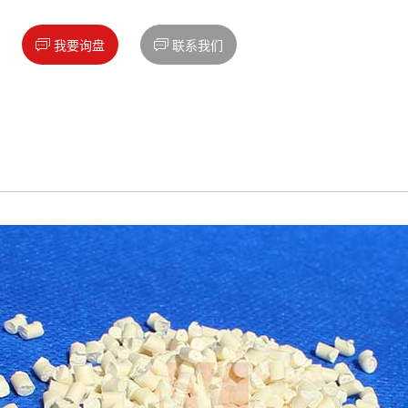


我要询盘
联系我们