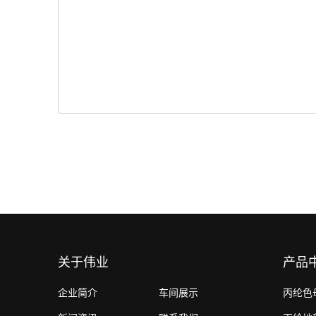
关于伟业
产品
企业简介
车间展示
丙纶色