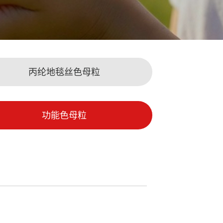
丙纶地毯丝色母粒
功能色母粒