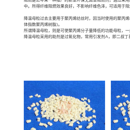
中。所得纤维阻燃效果良好，不影响纤维色泽，可适用于阻
降温母粒
过去主要用于聚丙烯纺丝时，因当时使用的聚丙烯
体指数聚丙烯树脂)。
所谓降温母粒，则是可使聚丙烯分子量降低的功能母粒，一般
降温母粒采用的助剂是过氧化物，常用引发剂A，即二叔丁基过氧化