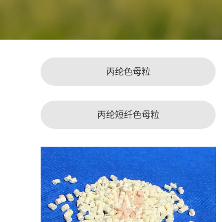
丙纶色母粒
丙纶短纤色母粒