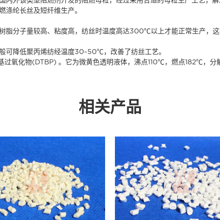
燃涤纶长丝及短纤维生产。
树脂分子量较高、粘度高，纺丝时温度高达300℃以上才能正常生产，这
可降低聚丙烯纺经温度30~50℃，改善了纺丝工艺。
物(DTBP) 。它为微黄色透明液体，沸点110℃，燃点182℃，分解温度：
相关产品