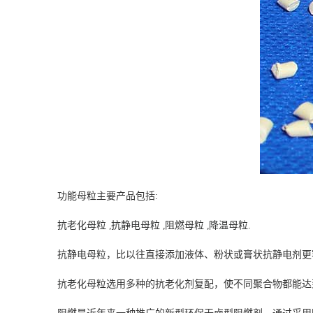
功能母粒主要产品包括:
抗老化母粒
,
抗静电母粒
,
阻燃母粒
,
降温母粒
.
抗静电母粒
，比以往直接添加液体、粉状或膏状抗静电剂更
抗老化母粒
选用多种的抗老化剂复配，使不同聚合物都能达
阻燃是近年来一种推广的新型环保无卤型阻燃剂，通过采用