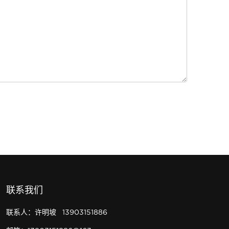
联系我们
联系人：许明坡 13903151886