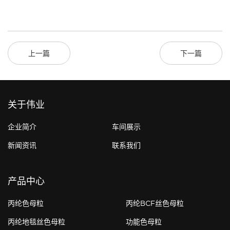
上一篇
下一篇
关于伟业
企业简介
车间展示
新闻资讯
联系我们
产品中心
丙纶色母粒
丙纶BCF丝色母粒
丙纶地毯丝色母粒
功能色母粒