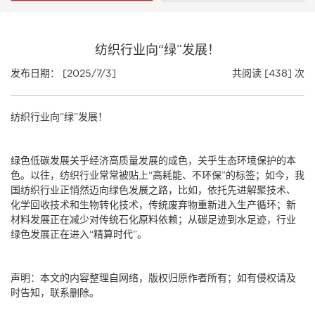
纺织行业向“绿”发展！
发布日期： [2025/7/3]
共阅读 [438] 次
纺织行业向“绿”发展！
绿色低碳发展关乎经济高质量发展的成色，关乎生态环境保护的本
色。以往，纺织行业常常被贴上“高耗能、不环保”的标签；如今，我
国纺织行业正悄然迈向绿色发展之路，比如，依托先进解聚技术、
化学回收技术和生物转化技术，传统废弃物重新进入生产循环；新
材料发展正在减少对传统石化原料依赖；从碳足迹到水足迹，行业
绿色发展正在进入“精算时代”。
声明：本文的内容整理自网络，版权归原作者所有；如有侵权请及
时告知，联系删除。