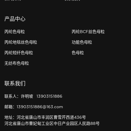
产品中心
丙纶色母粒
丙纶BCF丝色母粒
丙纶地毯丝色母粒
功能色母粒
丙纶短纤色母粒
色母粒
无纺布色母粒
联系我们
联系人：许明坡 13903151886
邮箱：13903151886@163.com
地址：河北省唐山市丰润区曹雪芹西道436号
河北省唐山市曹妃甸工业区中日产业园区人民路88号