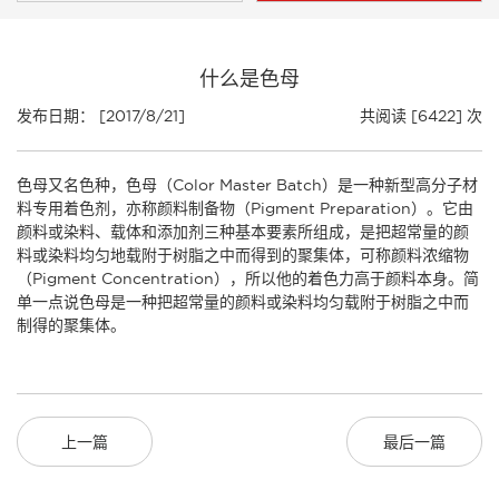
什么是色母
发布日期： [2017/8/21]
共阅读 [6422] 次
色母又名色种，色母（Color Master Batch）是一种新型高分子材
料专用着色剂，亦称颜料制备物（Pigment Preparation）。它由
颜料或染料、载体和添加剂三种基本要素所组成，是把超常量的颜
料或染料均匀地载附于树脂之中而得到的聚集体，可称颜料浓缩物
（Pigment Concentration），所以他的着色力高于颜料本身。简
单一点说色母是一种把超常量的颜料或染料均匀载附于树脂之中而
制得的聚集体。
上一篇
最后一篇