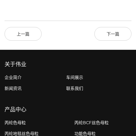
上一篇
下一篇
关于伟业
企业简介
车间展示
新闻资讯
联系我们
产品中心
丙纶色母粒
丙纶BCF丝色母粒
丙纶地毯丝色母粒
功能色母粒