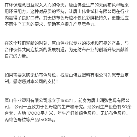
在环保理念日益深入人心的今天，唐山伟业生产的
无纺布色母粒
采
用环保配方，这种对品质的坚持，让唐山伟业塑料有限公司在行业
内赢得了良好口碑。其
无纺布色母粒
不仅色彩鲜艳持久，更能适应
不同生产工艺的要求，帮助客户提升产品竞争力。
在这个辞旧迎新的时刻，唐山伟业以专业的技术和可靠的产品，与
合作伙伴共同迎接新的发展机遇，为无纺布产业的创新升级贡献着
自己的力量。
如果需要采购
无纺布色母粒
，找
唐山伟业塑料有限公司
为您专业定
制，感谢您对本公司的支持！
唐山伟业塑料有限公司
成立于1992年，前身为唐山润弘色母有限公
司， 公司一直致力于色母粒的生产和研究。现公司生产设备有30余
台套，占地 17000平方米，年生产纤维级色母粒、无纺布色母粒、
丙纶色母粒等产品1500吨。